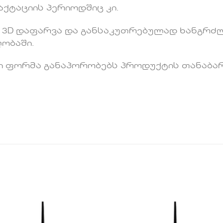
ქტაციის პერიოდშიც კი.
3D დაფარვა და განსაკუთრებულად ხანგრძლ
ობაში.
ი ფორმა განაპორობებს პროდუქტის თანაბა
.
სურვილების
სურვილებ
სიაში
სიაში
დამატება
დამატებ