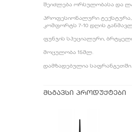
შეიძლება ორსულობასა და ლა
პროფესიონალური ტექსტურა, 
კომფორტს 7-10 დღის განმავლ
ფუნჯის სპეციალური, ბრტყელ
მოცულობა 15მლ.
დამზადებულია საფრანგეთში
ᲛᲡᲒᲐᲕᲡᲘ ᲞᲠᲝᲓᲣᲥᲢᲔᲑᲘ
სურვილების
სურვილების
სიაში
სიაში
დამატება
დამატება