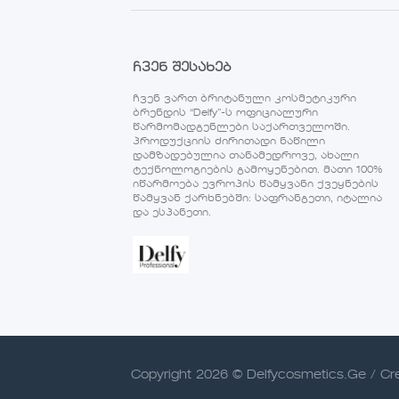
ჩვენ შესახებ
ჩვენ ვართ ბრიტანული კოსმეტიკური
ბრენდის “Delfy”-ს ოფიციალური
წარმომადგენლები საქართველოში.
პროდუქციის ძირითადი ნაწილი
დამზადებულია თანამედროვე, ახალი
ტექნოლოგიების გამოყენებით. მათი 100%
იწარმოება ევროპის წამყვანი ქვეყნების
წამყვან ქარხნებში: საფრანგეთი, იტალია
და ესპანეთი.
Copyright 2026 © Delfycosmetics.Ge / C