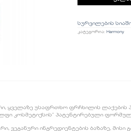
სურვილების სიაშ
კატეგორია:
Harmony
რი, ყველაზე უსაფრთხო ფრჩხილის ლაქების 
ელფი კოსმეტიქსის” პატენტირებული ფორმულ
ი, ვეგანური ინგრედიენტების ბაზაზე, მისი