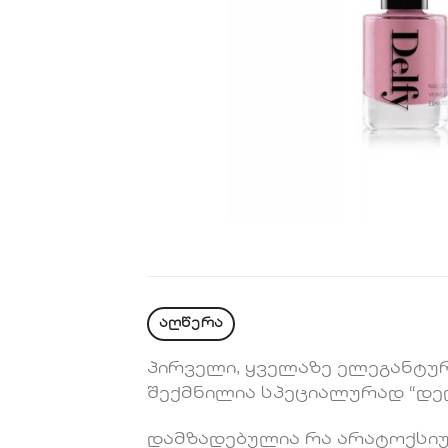
აღწერა
პირველი, ყველაზე ელეგანტუ
შექმნილია სპეციალურად “დ
დამზადებულია რა არატოქსიურ