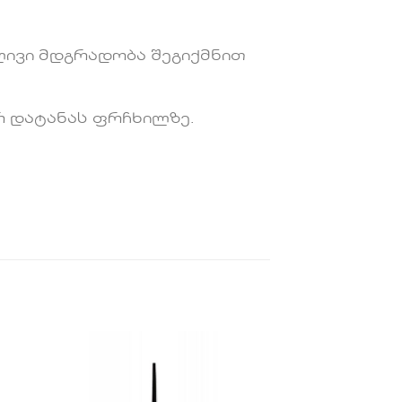
ივი მდგრადობა შეგიქმნით
რ დატანას ფრჩხილზე.
ის
სურვილების
სიაში
ა
დამატება