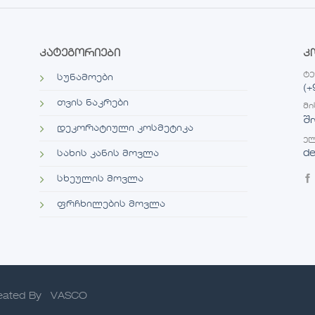
კატეგორიები
კ
ტ
სუნამოები
(+
თვის ნაკრები
მი
შ
დეკორატიული კოსმეტიკა
ელ
de
სახის კანის მოვლა
სხეულის მოვლა
ფრჩხილების მოვლა
reated By
VASCO