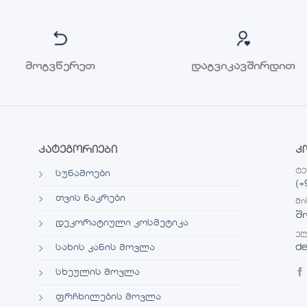
მოგვწერეთ
დაგვიკავშირდით
კატეგორიები
კ
ტ
სუნამოები
(+
თვის ნაკრები
მი
შ
დეკორატიული კოსმეტიკა
ელ
de
სახის კანის მოვლა
სხეულის მოვლა
ფრჩხილების მოვლა