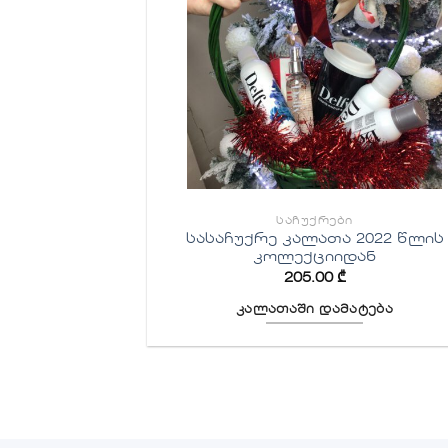
ᲡᲐᲩᲣᲥᲠᲔᲑᲘ
სასაჩუქრე კალათა 2022 წლის
კოლექციიდან
205.00
₾
კალათაში დამატება