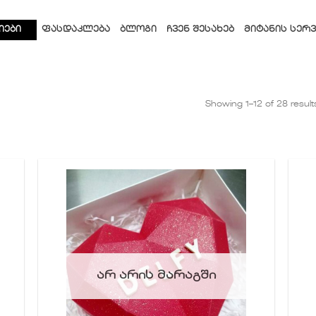
ᲘᲔᲑᲘ
ᲤᲐᲡᲓᲐᲙᲚᲔᲑᲐ
ᲑᲚᲝᲒᲘ
ᲩᲕᲔᲜ ᲨᲔᲡᲐᲮᲔᲑ
ᲛᲘᲢᲐᲜᲘᲡ ᲡᲔᲠᲕ
Showing 1–12 of 28 result
ბის
სურვილების
სიაში
ა
დამატება
ᲐᲠ ᲐᲠᲘᲡ ᲛᲐᲠᲐᲒᲨᲘ