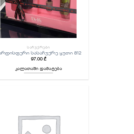
ᲡᲐᲩᲣᲥᲠᲔᲑᲘ
არდისფერი სასაჩუქრე ყუთი 812
97.00
₾
კალათაში დამატება
სურვილების
სიაში
დამატება