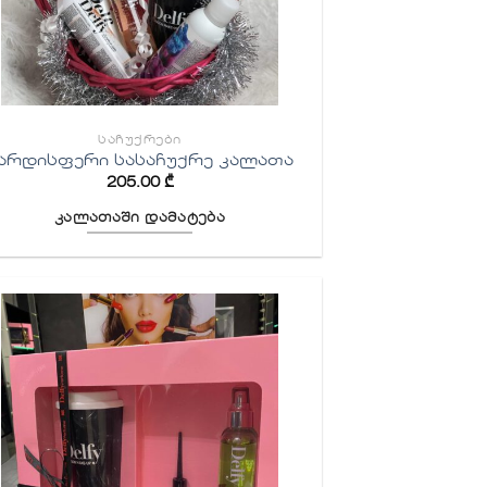
ᲡᲐᲩᲣᲥᲠᲔᲑᲘ
არდისფერი სასაჩუქრე კალათა
205.00
₾
კალათაში დამატება
სურვილების
სიაში
დამატება