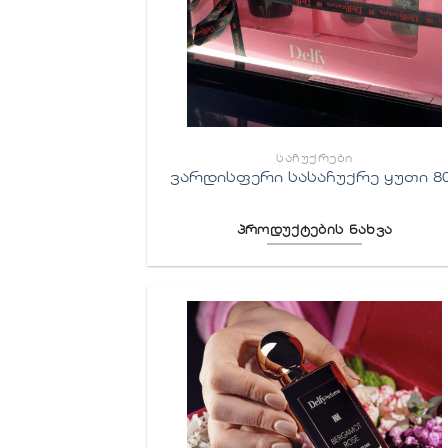
ᲡᲐᲩᲣᲥᲠᲔᲑᲘ
ვარდისფერი სასაჩუქრე ყუთი 8
პროდუქტების ნახვა
სურვილე
სიაში
დამატებ