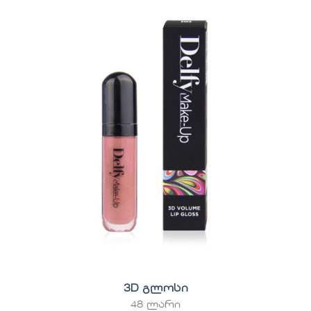
3D გლოსი
48 ლარი