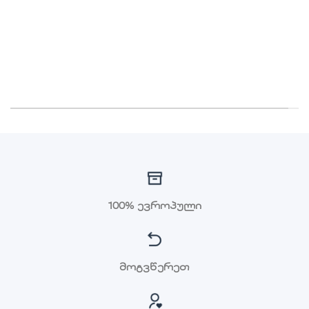
ბრენდ დელფის
ოფიციალური
წარმომადგენლობა
საქართველოში (კოსმეტიკა,
ტონალური კრემი ...)
100% ევროპული
მოგვწერეთ