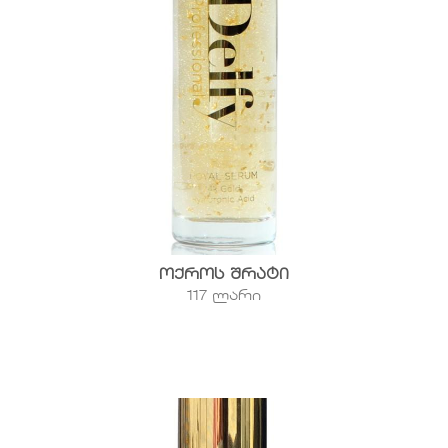
ოქროს შრატი
117 ლარი