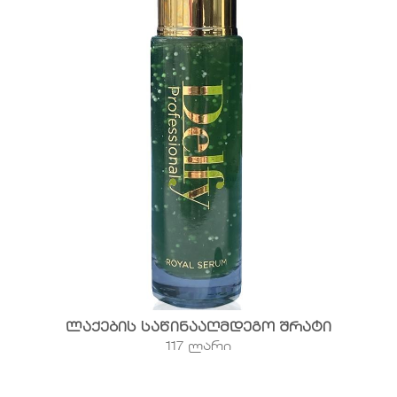
ლაქების საწინააღმდეგო შრატი
117 ლარი