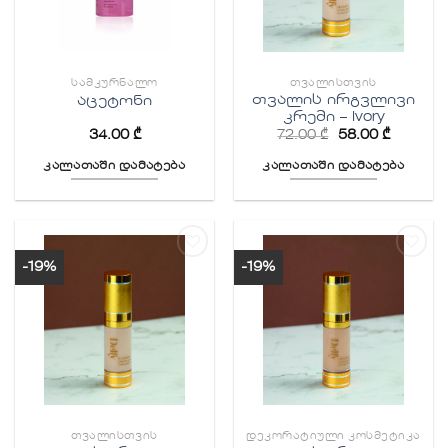
ᲡᲐᲛᲙᲣᲠᲜᲐᲚᲝ
ᲗᲕᲐᲚᲘᲡᲗᲕᲘᲡ
თვალის ირგვლივი
აცეტონი
კრემი – Ivory
34.00
₾
72.00
₾
58.00
₾
კალათაში დამატება
კალათაში დამატება
-19%
-19%
სურვილების
სურვილების
სიაში
სიაში
დამატება
დამატება
ᲗᲕᲐᲚᲘᲡᲗᲕᲘᲡ
ᲓᲔᲙᲝᲠᲐᲢᲘᲣᲚᲘ ᲙᲝᲡᲛᲔᲢᲘᲙᲐ