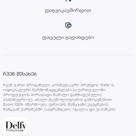
დაგვიკავშირდით
დაცული გადახდები
ჩვენ შესახებ
ჩვენ ვართ ბრიტანული კოსმეტიკური ბრენდის “Delfy”-ს
ოფიციალური წარმომადგენლები საქართველოში.
პროდუქციის ძირითადი ნაწილი დამზადებულია
თანამედროვე, ახალი ტექნოლოგიების გამოყენებით.
მათი 100% იწარმოება ევროპის წამყვანი ქვეყნების
წამყვან ქარხნებში: საფრანგეთი, იტალია და ესპანეთი.