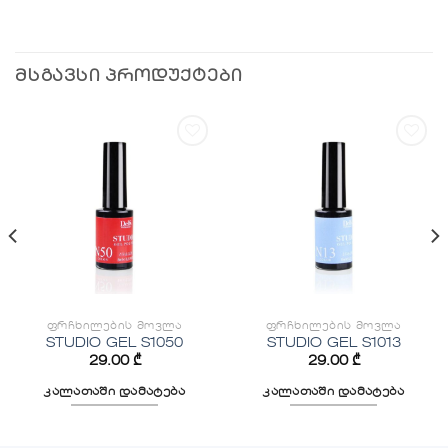
ᲛᲡᲒᲐᲕᲡᲘ ᲞᲠᲝᲓᲣᲥᲢᲔᲑᲘ
სურვილების
სურვილების
სიაში
სიაში
დამატება
დამატება
ᲤᲠᲩᲮᲘᲚᲔᲑᲘᲡ ᲛᲝᲕᲚᲐ
ᲤᲠᲩᲮᲘᲚᲔᲑᲘᲡ ᲛᲝᲕᲚᲐ
STUDIO GEL S1050
STUDIO GEL S1013
29.00
₾
29.00
₾
კალათაში დამატება
კალათაში დამატება