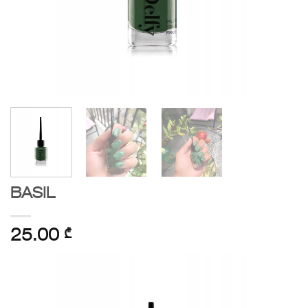
BASIL
25.00
₾