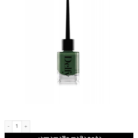
რაოდენობა: BASIL