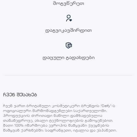
მოგვწერეთ
დაგვიკავშირდით
დაცული გადახდები
ჩვენ შესახებ
ჩვენ ვართ ბრიტანული კოსმეტიკური ბრენდის “Delfy”-ს
ოფიციალური წარმომადგენლები საქართველოში.
პროდუქციის ძირითადი ნაწილი დამზადებულია
თანამედროვე, ახალი ტექნოლოგიების გამოყენებით.
მათი 100% იწარმოება ევროპის წამყვანი ქვეყნების
წამყვან ქარხნებში: საფრანგეთი, იტალია და ესპანეთი.