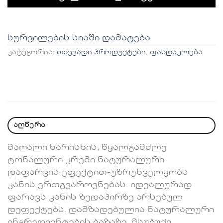
სურვილების სიაში დამატება
კატეგორია:
თხევადი პროდუქტები
,
ფასდაკლება
აღწერა
მაღალი ხარისხის, წყალგამძლე
ტონალური კრემი ნატურალური
დაფარვის ეფექტით-უზრუნველყობს
კანის ერთგვაროვნებას. იდეალურად
ფარავს კანის ზედაპირზე არსებულ
დეფექტებს. დამზადებულია ნატურალური
ინგრედიენტების ბაზაზე. მსუბუქი