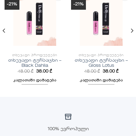
-21%
-21%
სურვილების
სურვილების
სიაში
სიაში
დამატება
დამატება
ᲗᲮᲔᲕᲐᲓᲘ ᲞᲠᲝᲓᲣᲥᲢᲔᲑᲘ
ᲗᲮᲔᲕᲐᲓᲘ ᲞᲠᲝᲓᲣᲥᲢᲔᲑᲘ
თხევადი ტუჩსაცხი –
თხევადი ტუჩსაცხი –
Black Dahlia
Gloss Lotus
48.00
₾
38.00
₾
48.00
₾
38.00
₾
კალათაში დამატება
კალათაში დამატება
100% ევროპული