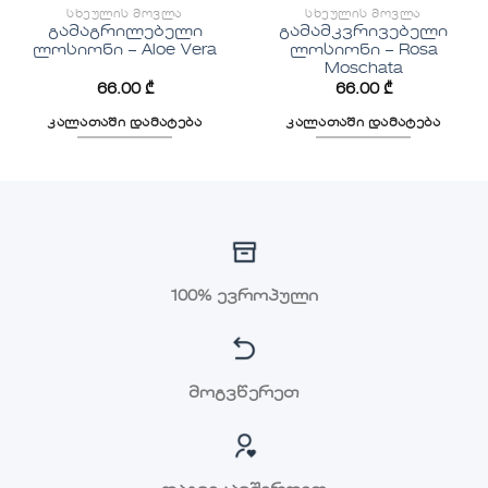
ᲡᲮᲔᲣᲚᲘᲡ ᲛᲝᲕᲚᲐ
ᲡᲮᲔᲣᲚᲘᲡ ᲛᲝᲕᲚᲐ
გამაგრილებელი
გამამკვრივებელი
ლოსიონი – Aloe Vera
ლოსიონი – Rosa
Moschata
66.00
₾
66.00
₾
კალათაში დამატება
კალათაში დამატება
100% ევროპული
მოგვწერეთ