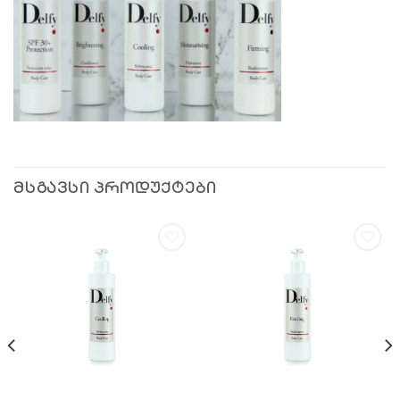
ᲛᲡᲒᲐᲕᲡᲘ ᲞᲠᲝᲓᲣᲥᲢᲔᲑᲘ
სურვილების
სურვილების
სიაში
სიაში
დამატება
დამატება