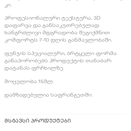
კი.
პროფესიონალური ტექსტურა, 3D
დაფარვა და განსაკუთრებულად
ხანგრძლივი მდგრადობა შეგიქმნით
კომფორტს 7-10 დღის განმავლობაში.
ფუნჯის სპეციალური, ბრტყელი ფორმა
განაპორობებს პროდუქტის თანაბარ
დატანას ფრჩხილზე.
მოცულობა 15მლ.
დამზადებულია საფრანგეთში.
ᲛᲡᲒᲐᲕᲡᲘ ᲞᲠᲝᲓᲣᲥᲢᲔᲑᲘ