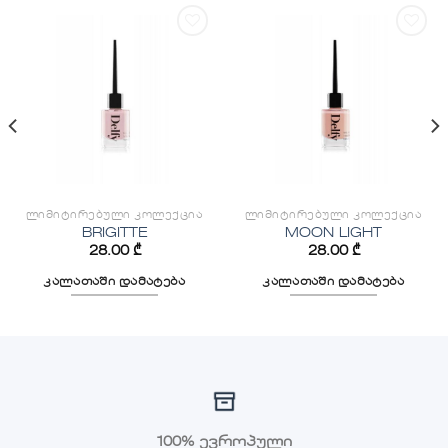
სურვილების
სურვილების
სიაში
სიაში
დამატება
დამატება
ᲚᲘᲛᲘᲢᲘᲠᲔᲑᲣᲚᲘ ᲙᲝᲚᲔᲥᲪᲘᲐ
ᲚᲘᲛᲘᲢᲘᲠᲔᲑᲣᲚᲘ ᲙᲝᲚᲔᲥᲪᲘᲐ
BRIGITTE
MOON LIGHT
28.00
₾
28.00
₾
კალათაში დამატება
კალათაში დამატება
100% ევროპული