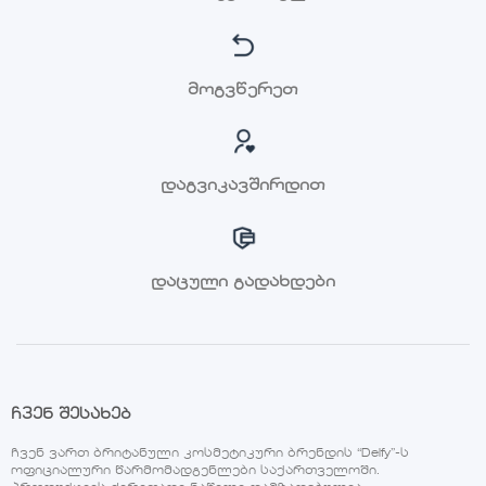
მოგვწერეთ
დაგვიკავშირდით
დაცული გადახდები
ჩვენ შესახებ
ჩვენ ვართ ბრიტანული კოსმეტიკური ბრენდის “Delfy”-ს
ოფიციალური წარმომადგენლები საქართველოში.