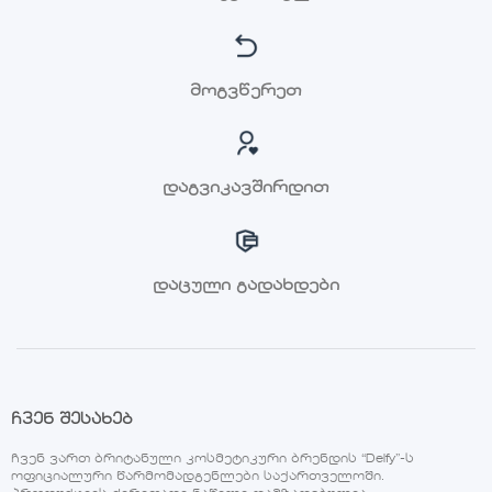
მოგვწერეთ
დაგვიკავშირდით
დაცული გადახდები
ჩვენ შესახებ
ჩვენ ვართ ბრიტანული კოსმეტიკური ბრენდის “Delfy”-ს
ოფიციალური წარმომადგენლები საქართველოში.