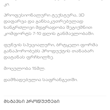
კი.
პროფესიონალური ტექსტურა, 3D
დაფარვა და განსაკუთრებულად
ხანგრძლივი მდგრადობა შეგიქმნით
კომფორტს 7-10 დღის განმავლობაში.
ფუნჯის სპეციალური, ბრტყელი ფორმა
განაპორობებს პროდუქტის თანაბარ
დატანას ფრჩხილზე.
მოცულობა 15მლ.
დამზადებულია საფრანგეთში.
ᲛᲡᲒᲐᲕᲡᲘ ᲞᲠᲝᲓᲣᲥᲢᲔᲑᲘ