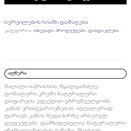
სურვილების სიაში დამატება
კატეგორია:
თხევადი პროდუქტები
,
ფასდაკლება
აღწერა
მაღალი ხარისხის, წყალგამძლე
ტონალური კრემი ნატურალური
დაფარვის ეფექტით-უზრუნველყობს
კანის ერთგვაროვნებას. იდეალურად
ფარავს კანის ზედაპირზე არსებულ
დეფექტებს. დამზადებულია ნატურალური
ინგრედიენტების ბაზაზე. მსუბუქი