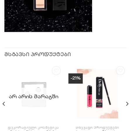
ᲛᲡᲒᲐᲕᲡᲘ ᲞᲠᲝᲓᲣᲥᲢᲔᲑᲘ
-21%
სურვილების
სურვილების
სიაში
სიაში
დამატება
დამატება
ᲐᲠ ᲐᲠᲘᲡ ᲛᲐᲠᲐᲒᲨᲘ
ᲓᲔᲙᲝᲠᲐᲢᲘᲣᲚᲘ ᲙᲝᲡᲛᲔᲢᲘᲙᲐ
ᲗᲮᲔᲕᲐᲓᲘ ᲞᲠᲝᲓᲣᲥᲢᲔᲑᲘ