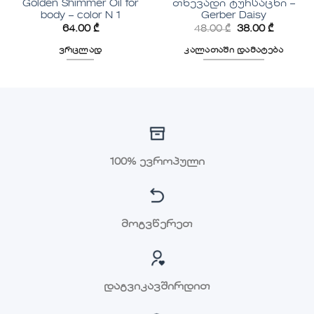
Golden Shimmer Oil for
თხევადი ტუჩსაცხი –
body – color N 1
Gerber Daisy
64.00
₾
48.00
₾
38.00
₾
ვრცლად
კალათაში დამატება
100% ევროპული
მოგვწერეთ
დაგვიკავშირდით