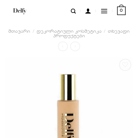
Skip
0
to
content
მთავარი
/
დეკორატიული კოსმეტიკა
/
თხევადი
პროდუქტები
სურვილების
სიაში
დამატება