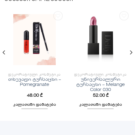
სურვილების
სურვილების
სიაში
სიაში
დამატება
დამატება
ᲓᲔᲙᲝᲠᲐᲢᲘᲣᲚᲘ ᲙᲝᲡᲛᲔᲢᲘᲙᲐ
ᲓᲔᲙᲝᲠᲐᲢᲘᲣᲚᲘ ᲙᲝᲡᲛᲔᲢᲘᲙᲐ
თხევადი ტუჩსაცხი –
უნივერსალური
Pomegranate
ტუჩსაცხი – Melange
Color 030
48.00
₾
52.00
₾
კალათაში დამატება
კალათაში დამატება