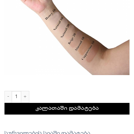
რაოდენობა: ALMOND 10
კალათაში დამატება
სურვილების სიაში დამატება