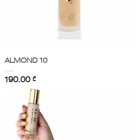
ALMOND 10
190.00
₾