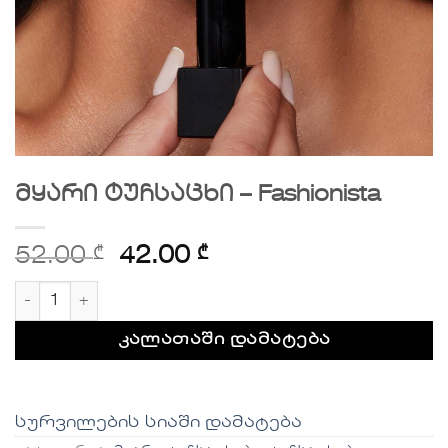
მყარი ტუჩსაცხი – Fashionista
52.00
₾
42.00
₾
რაოდენობა: მყარი ტუჩსაცხი - Fashionista
კალათაში დამატება
სურვილების სიაში დამატება