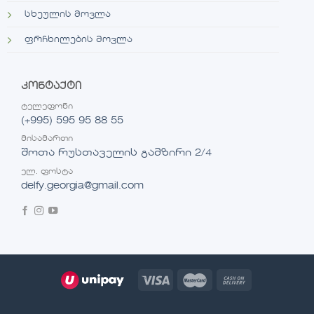
სხეულის მოვლა
ფრჩხილების მოვლა
კონტაქტი
ტელეფონი
(+995) 595 95 88 55
მისამართი
შოთა რუსთაველის გამზირი 2/4
ელ. ფოსტა
delfy.georgia@gmail.com