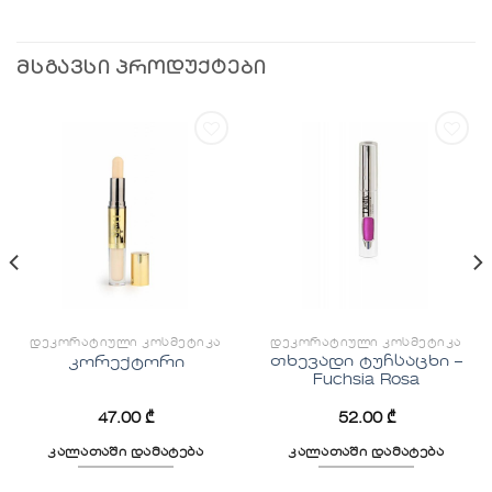
ᲛᲡᲒᲐᲕᲡᲘ ᲞᲠᲝᲓᲣᲥᲢᲔᲑᲘ
სურვილების
სურვილების
სიაში
სიაში
დამატება
დამატება
ᲓᲔᲙᲝᲠᲐᲢᲘᲣᲚᲘ ᲙᲝᲡᲛᲔᲢᲘᲙᲐ
ᲓᲔᲙᲝᲠᲐᲢᲘᲣᲚᲘ ᲙᲝᲡᲛᲔᲢᲘᲙᲐ
თხევადი ტუჩსაცხი –
კორექტორი
Fuchsia Rosa
47.00
₾
52.00
₾
კალათაში დამატება
კალათაში დამატება