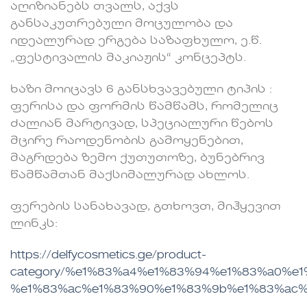
აღიზიანებს თვალს, აქვს
განსაკუთრებული მოცულობა და
იდეალურად ერგება საზაფხულო, ე.წ.
„ფესტივალის მაკიაჟის“ კონცეპტს.
ხაზი მოიცავს 6 განსხვავებული ტიპის :
ფერისა და ფორმის წამწამს, რომელიც
ძალიან მარტივად, სპეციალური წებოს
მცირე რაოდენობის გამოყენებით,
მაგრდება ზემო ქუთუთოზე, ბუნებრივ
წამწამთან მაქსიმალურად ახლოს.
ფერების სანახავად, გთხოვთ, მიჰყევით
ლინკს:
https://delfycosmetics.ge/product-
category/%e1%83%a4%e1%83%94%e1%83%a0%e
%e1%83%ac%e1%83%90%e1%83%9b%e1%83%ac%