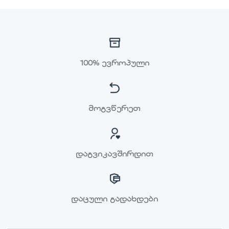
100% ევროპული
მოგვწერეთ
დაგვიკავშირდით
დაცული გადახდები