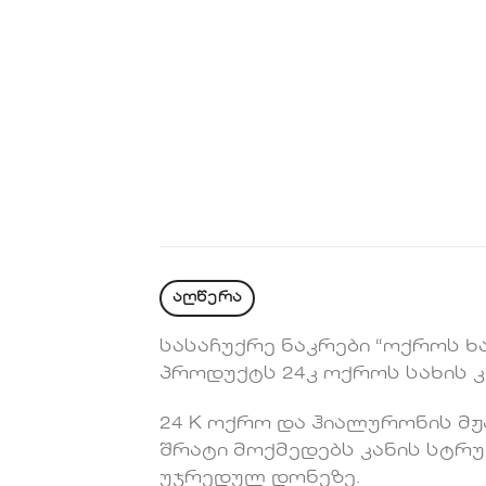
აღწერა
სასაჩუქრე ნაკრები “ოქროს ხ
პროდუქტს 24კ ოქროს სახის კ
24 K ოქრო და ჰიალურონის მჟ
შრატი მოქმედებს კანის სტრუ
უჯრედულ დონეზე.