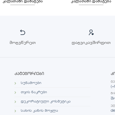
კალათაში დამატება
კალათაში დამატება
მოგვწერეთ
დაგვიკავშირდით
კატეგორიები
კ
ტ
სუნამოები
(+
თვის ნაკრები
მი
შ
დეკორატიული კოსმეტიკა
ელ
de
სახის კანის მოვლა