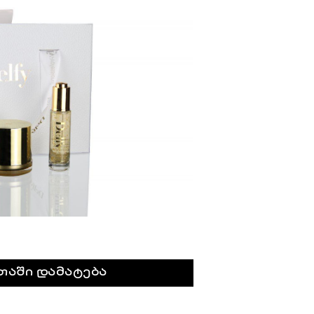
რე ნაკრები "ოქროს ხაზი" დელფისგან
თაში დამატება