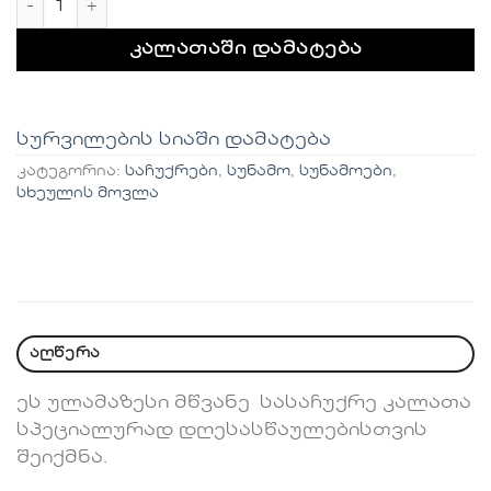
კალათაში დამატება
სურვილების სიაში დამატება
კატეგორია:
საჩუქრები
,
სუნამო
,
სუნამოები
,
სხეულის მოვლა
აღწერა
ეს ულამაზესი მწვანე სასაჩუქრე კალათა
სპეციალურად დღესასწაულებისთვის
შეიქმნა.