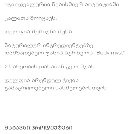
იგი იდეალურია ნებისმიერ სიტუაციაში.
კალათა მოიცავს:
დელფის შუშხუნა მუსს
ნატურალურ ინგრედიენტებზე
დამზადებულ ტანის სურნელს “Body myst”
2 სახეობის დასაბან გელ-მუსს
დელფის ბრენდულ ჭიქას
გამაგრილებელი სასმელებისთვის
ᲛᲡᲒᲐᲕᲡᲘ ᲞᲠᲝᲓᲣᲥᲢᲔᲑᲘ