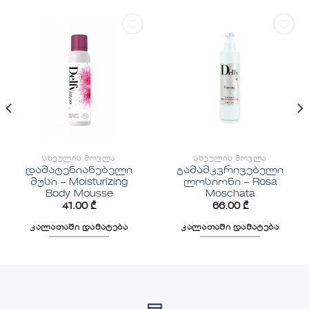
სურვილების
სურვილების
სიაში
სიაში
დამატება
დამატება
ᲡᲮᲔᲣᲚᲘᲡ ᲛᲝᲕᲚᲐ
ᲡᲮᲔᲣᲚᲘᲡ ᲛᲝᲕᲚᲐ
დამატენიანებელი
გამამკვრივებელი
მუსი – Moisturizing
ლოსიონი – Rosa
Body Mousse
Moschata
41.00
₾
66.00
₾
კალათაში დამატება
კალათაში დამატება