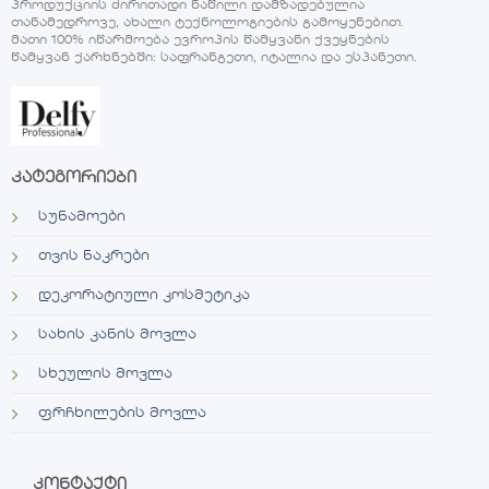
პროდუქციის ძირითადი ნაწილი დამზადებულია
თანამედროვე, ახალი ტექნოლოგიების გამოყენებით.
მათი 100% იწარმოება ევროპის წამყვანი ქვეყნების
წამყვან ქარხნებში: საფრანგეთი, იტალია და ესპანეთი.
კატეგორიები
სუნამოები
თვის ნაკრები
დეკორატიული კოსმეტიკა
სახის კანის მოვლა
სხეულის მოვლა
ფრჩხილების მოვლა
კონტაქტი