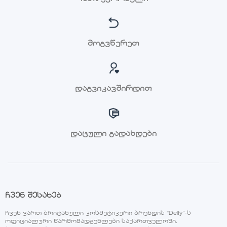
მოგვწერეთ
დაგვიკავშირდით
დაცული გადახდები
ჩვენ შესახებ
ჩვენ ვართ ბრიტანული კოსმეტიკური ბრენდის “Delfy”-ს
ოფიციალური წარმომადგენლები საქართველოში.