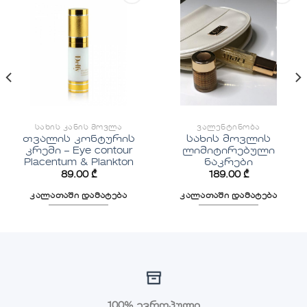
სურვილების
სურვილების
სიაში
სიაში
დამატება
დამატება
ᲡᲐᲮᲘᲡ ᲙᲐᲜᲘᲡ ᲛᲝᲕᲚᲐ
ᲕᲐᲚᲔᲜᲢᲘᲜᲝᲑᲐ
თვალის კონტურის
სახის მოვლის
კრემი – Eye contour
ლიმიტირებული
Placentum & Plankton
ნაკრები
89.00
₾
189.00
₾
კალათაში დამატება
კალათაში დამატება
100% ევროპული