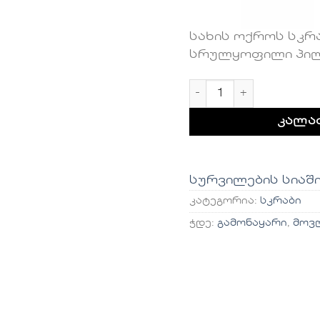
სახის ოქროს სკრა
სრულყოფილი პილ
რაოდენობა: ოქროს 
კალა
სურვილების სიაშ
კატეგორია:
სკრაბი
ჭდე:
გამონაყარი
,
მოვ