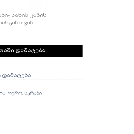
ბი- სახის კანის
ინგისთვის.
სკრაბი
თაში დამატება
ი დამატება
ლა
,
ოქრო
,
სკრაბი