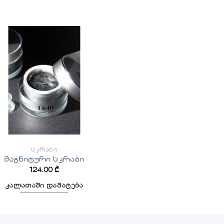
სურვილების
სიაში
დამატება
ᲡᲙᲠᲐᲑᲘ
მაგნიტური სკრაბი
124.00
₾
კალათაში დამატება