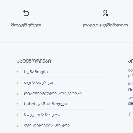
მოგვწერეთ
დაგვიკავშირდით
კატეგორიები
კ
ტ
სუნამოები
(+
თვის ნაკრები
მი
შ
დეკორატიული კოსმეტიკა
ელ
de
სახის კანის მოვლა
სხეულის მოვლა
ფრჩხილების მოვლა