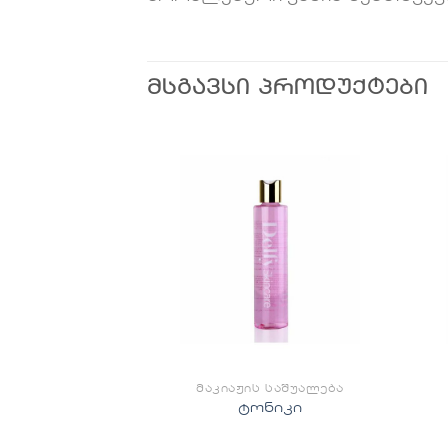
ᲛᲡᲒᲐᲕᲡᲘ ᲞᲠᲝᲓᲣᲥᲢᲔᲑᲘ
სურვილების
სურვილების
სიაში
სიაში
დამატება
დამატება
 ᲡᲐᲨᲣᲐᲚᲔᲑᲐ
ᲛᲐᲙᲘᲐᲟᲘᲡ ᲡᲐᲨᲣᲐᲚᲔᲑᲐ
ძე
ტონიკი