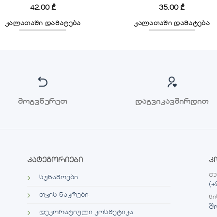
42.00
₾
35.00
₾
კალათაში დამატება
კალათაში დამატება
მოგვწერეთ
დაგვიკავშირდით
კატეგორიები
კ
ტ
სუნამოები
(+
თვის ნაკრები
მი
შ
დეკორატიული კოსმეტიკა