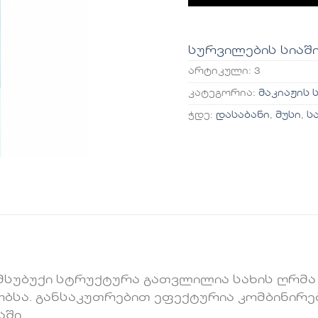
სურვილების სიაშ
არტიკული:
3
კატეგორია:
მაკიაჟის 
ჭდე:
დასაბანი
,
მუსი
,
ს
 მსუბუქი სტრუქტურა გათვლილია სახის ღრმა 
ობსა. განსაკუთრებით ეფექტურია კომბინირებ
ში.