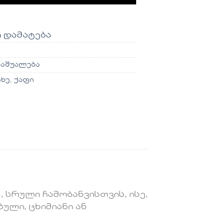
ი დამატება
საშუალება
ახე
,
ქაფი
, სრული ჩამობანვისთვის, ისე,
ული, ცხიმიანი ან