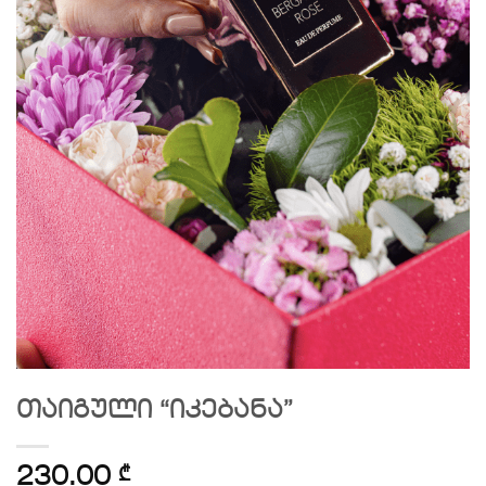
თაიგული “იკებანა”
230.00
₾