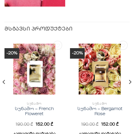
ᲛᲡᲒᲐᲕᲡᲘ ᲞᲠᲝᲓᲣᲥᲢᲔᲑᲘ
-20%
-20%
სურვილების
სურვილების
სიაში
სიაში
დამატება
დამატება
ᲡᲣᲜᲐᲛᲝ
ᲡᲣᲜᲐᲛᲝ
სუნამო – French
სუნამო – Bergamot
Floweret
Rose
190.00
₾
152.00
₾
190.00
₾
152.00
₾
კალათაში დამატება
კალათაში დამატება