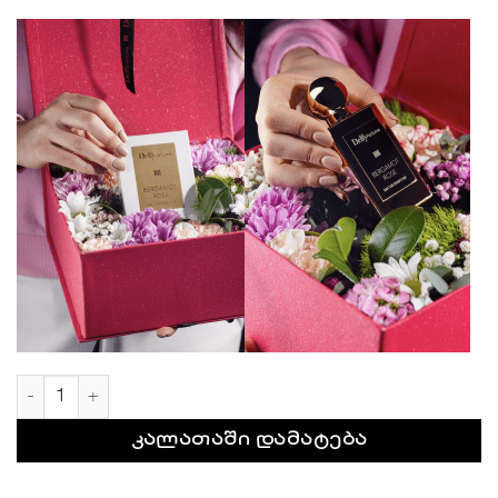
რაოდენობა: თაიგული "იკებანა"
კალათაში დამატება