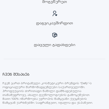
მოგვწერეთ
დაგვიკავშირდით
დაცული გადახდები
ჩვენ შესახებ
ჩვენ ვართ ბრიტანული კოსმეტიკური ბრენდის “Delfy”-ს
ოფიციალური წარმომადგენლები საქართველოში.
პროდუქციის ძირითადი ნაწილი დამზადებულია
თანამედროვე, ახალი ტექნოლოგიების გამოყენებით.
მათი 100% იწარმოება ევროპის წამყვანი ქვეყნების
წამყვან ქარხნებში: საფრანგეთი, იტალია და ესპანეთი.