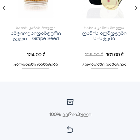
ᲡᲐᲮᲘᲡ ᲙᲐᲜᲘᲡ ᲛᲝᲕᲚᲐ
ᲡᲐᲮᲘᲡ ᲙᲐᲜᲘᲡ ᲛᲝᲕᲚᲐ
ანტიოქსიდანტური
ღამის აღმდგენი
გელი – Grape Seed
სისტემა
124.00
₾
126.00
₾
101.00
₾
კალათაში დამატება
კალათაში დამატება
100% ევროპული