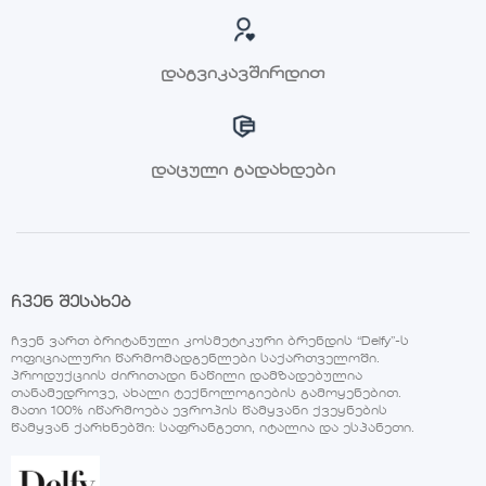
დაგვიკავშირდით
დაცული გადახდები
ჩვენ შესახებ
ჩვენ ვართ ბრიტანული კოსმეტიკური ბრენდის “Delfy”-ს
ოფიციალური წარმომადგენლები საქართველოში.
პროდუქციის ძირითადი ნაწილი დამზადებულია
თანამედროვე, ახალი ტექნოლოგიების გამოყენებით.
მათი 100% იწარმოება ევროპის წამყვანი ქვეყნების
წამყვან ქარხნებში: საფრანგეთი, იტალია და ესპანეთი.