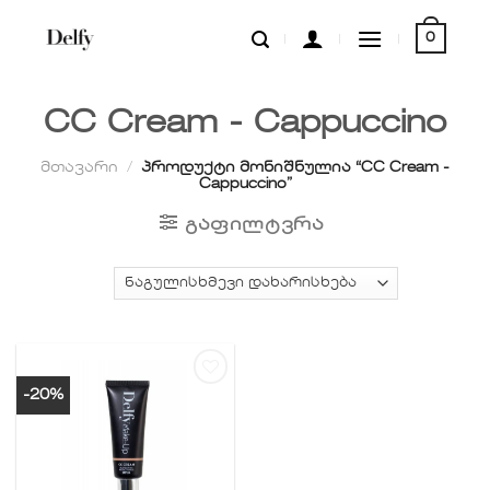
Skip
0
to
content
CC Cream - Cappuccino
მთავარი
/
პროდუქტი მონიშნულია “CC Cream -
Cappuccino”
ᲒᲐᲤᲘᲚᲢᲕᲠᲐ
-20%
სურვილების
სიაში
დამატება