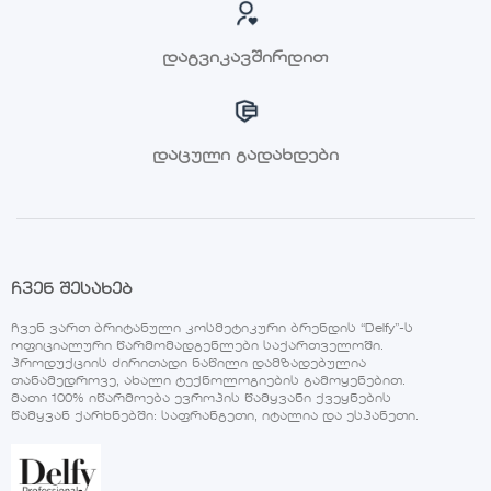
დაგვიკავშირდით
დაცული გადახდები
ჩვენ შესახებ
ჩვენ ვართ ბრიტანული კოსმეტიკური ბრენდის “Delfy”-ს
ოფიციალური წარმომადგენლები საქართველოში.
პროდუქციის ძირითადი ნაწილი დამზადებულია
თანამედროვე, ახალი ტექნოლოგიების გამოყენებით.
მათი 100% იწარმოება ევროპის წამყვანი ქვეყნების
წამყვან ქარხნებში: საფრანგეთი, იტალია და ესპანეთი.